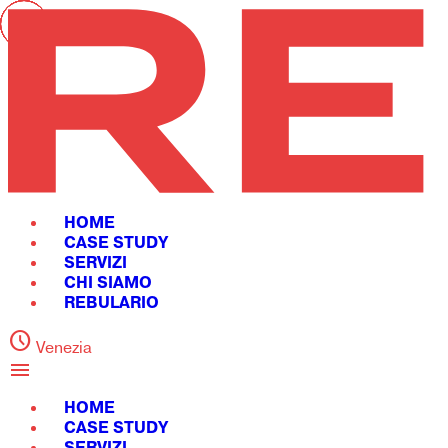
HOME
CASE STUDY
SERVIZI
CHI SIAMO
REBULARIO
schedule
Venezia
menu
HOME
CASE STUDY