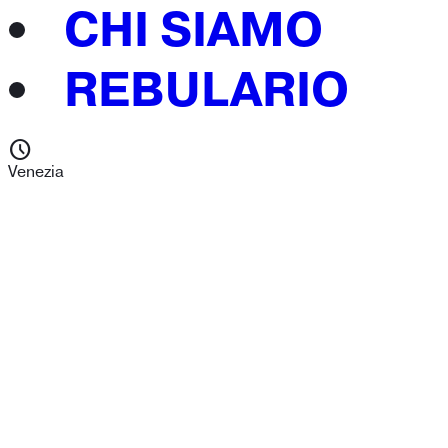
CHI SIAMO
REBULARIO
schedule
Venezia