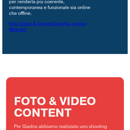
per renderla più coerente,
contemporanea e funzionale sia online
che offline.
Foto Video & Content
Graphic design
Website
FOTO & VIDEO
CONTENT
Per Giados abbiamo realizzato uno shooting