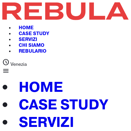
HOME
CASE STUDY
SERVIZI
CHI SIAMO
REBULARIO
schedule
Venezia
menu
HOME
CASE STUDY
SERVIZI