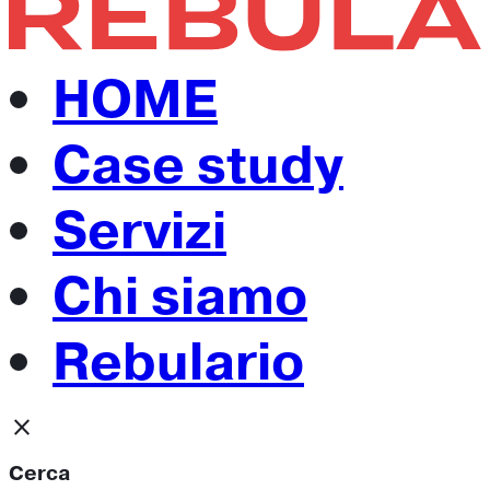
HOME
Case study
Servizi
Chi siamo
Rebulario
close
Cerca