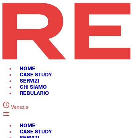
HOME
CASE STUDY
SERVIZI
CHI SIAMO
REBULARIO
schedule
Venezia
menu
HOME
CASE STUDY